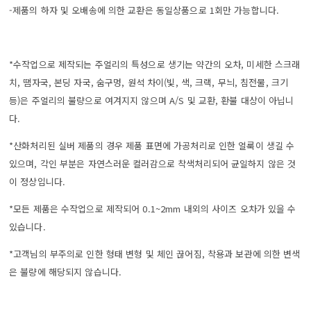
-제품의 하자 및 오배송에 의한 교환은 동일상품으로 1회만 가능합니다.
*수작업으로 제작되는 주얼리의 특성으로 생기는 약간의 오차, 미세한 스크래
치, 땜자국, 본딩 자국, 숨구멍, 원석 차이(빛, 색, 크랙, 무늬, 침전물, 크기
등)은
주얼리의 불량으로 여겨지지 않으며 A/S 및 교환, 환불 대상이 아닙니
다.
*산화처리된 실버 제품의 경우 제품 표면에 가공처리로 인한 얼룩이 생길 수
있으며, 각인 부분은 자연스러운 컬러감으로 착색처리되어 균일하지 않은 것
이 정상입니다.
*모든 제품은 수작업으로 제작되어 0.1~2mm 내외의 사이즈 오차가 있을 수
있습니다.
*고객님의 부주의로 인한 형태 변형 및 체인 끊어짐, 착용과 보관에 의한 변색
은 불량에 해당되지 않습니다.