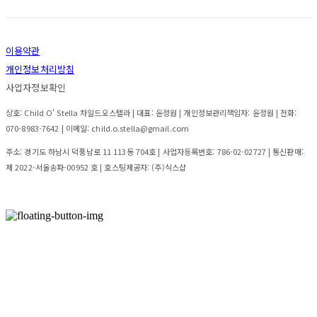
이용약관
개인정보처리방침
사업자정보확인
상호: Child O' Stella 차일드오스텔라 | 대표: 윤정원 | 개인정보관리책임자: 윤정원 | 전화:
070-8983-7642 | 이메일: child.o.stella@gmail.com
주소: 경기도 하남시 덕풍남로 11 113동 704호 | 사업자등록번호:
786-02-02727
| 통신판매:
제 2022-서울송파-00952 호
| 호스팅제공자: (주)식스샵