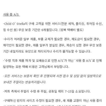
사용 중 A/S
-Child O' Stella의 구매 고객을 위한 서비스(전문 세척, 폴리싱, 휘어짐 수선,
침 수선 등) 무상 보증 기간은 6개월입니다. (왕복 택배비 별도)
-수리가 어려운 일부 제품, 부품 교체가 필요한 경우, 재도금이 필요한 경우,
재각인이 필요한 경우, 제품 일부가 분실된 경우, 파손이 심한 경우 무상 보증
기간 내일지라도 유상으로 처리되거나 수리가 불가능할 수 있습니다.
-‘수령 직후 제품 하자 및 오배송으로 인한 A/S’가 아닌 ‘사용 중 A/S’로 인해
발생하는 모든 택배 비용은 고객님께서 부담합니다.
-
모든 서비스는 보증서 확인 후 진행되며 사전 접수 및 상담 없이 일방적으로
보내진 주얼리는 반송처리됩니다.
-저희 측에서 주얼리 수령 후 주말, 공휴일 제외 7~15일 소요됩니다.
-구매하신 반지의 사이즈 수정이 필요한 경우, 새 제품 교환이 아닌 사용 중이