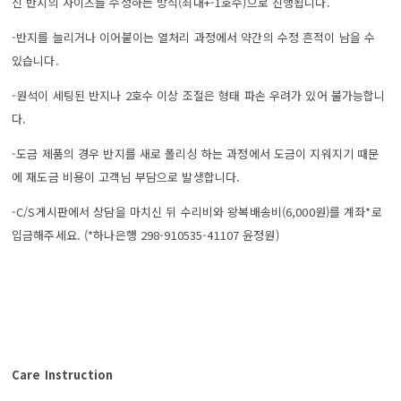
신 반지의 사이즈를 수정하는 방식(최대+-1호수)으로 진행됩니다.
-반지를 늘리거나 이어붙이는 열처리 과정에서 약간의 수정 흔적이 남을 수
있습니다.
-원석이 세팅된 반지나 2호수 이상 조절은 형태 파손 우려가 있어 불가능합니
다.
-도금 제품의 경우 반지를 새로 폴리싱 하는 과정에서 도금이 지워지기 때문
에 재도금 비용이 고객님 부담으로 발생합니다.
-C/S게시판에서 상담을 마치신 뒤
수리비와 왕복배송비(6,000원)를 계좌*로
입금해주세요. (
*하나은행 298-910535-41107 윤정원)
Care Instruction