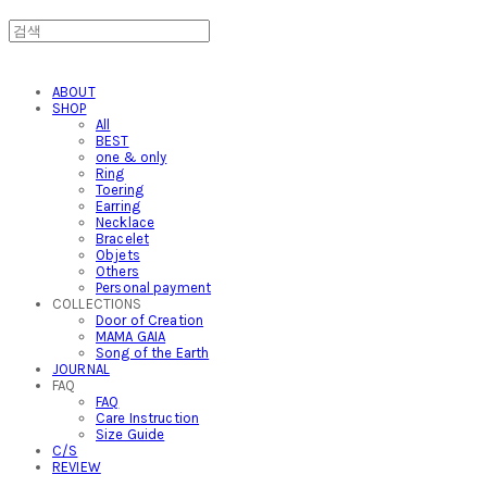
ABOUT
SHOP
All
BEST
one & only
Ring
Toering
Earring
Necklace
Bracelet
Objets
Others
Personal payment
COLLECTIONS
Door of Creation
MAMA GAIA
Song of the Earth
JOURNAL
FAQ
FAQ
Care Instruction
Size Guide
C/S
REVIEW