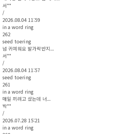
서**
/
2026.08.04 11:59
in a word ring
262
seed toering
넘 귀여워요 발가락반지...
서**
/
2026.08.04 11:57
seed toering
261
in a word ring
매일 끼려고 샀는데 너...
박**
/
2026.07.28 15:21
in a word ring