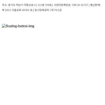
주소: 경기도 하남시 덕풍남로 11 113동 704호 | 사업자등록번호:
786-02-02727
| 통신판매:
제 2022-서울송파-00952 호
| 호스팅제공자: (주)식스샵