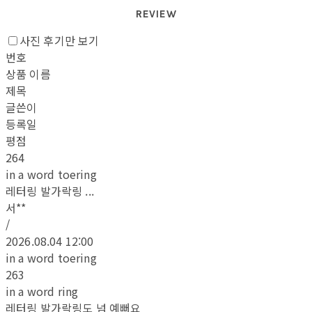
REVIEW
사진 후기만 보기
번호
상품 이름
제목
글쓴이
등록일
평점
264
in a word toering
레터링 발가락링 ...
서**
/
2026.08.04 12:00
in a word toering
263
in a word ring
레터링 발가락링도 넘 예뻐요