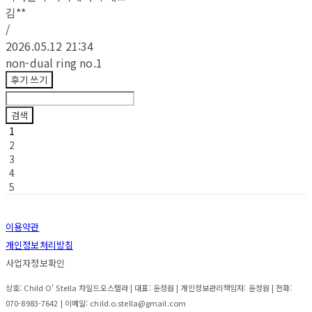
김**
/
2026.05.12 21:34
non-dual ring no.1
후기 쓰기
검색
1
2
3
4
5
이용약관
개인정보처리방침
사업자정보확인
상호: Child O' Stella 차일드오스텔라 | 대표: 윤정원 | 개인정보관리책임자: 윤정원 | 전화:
070-8983-7642 | 이메일: child.o.stella@gmail.com