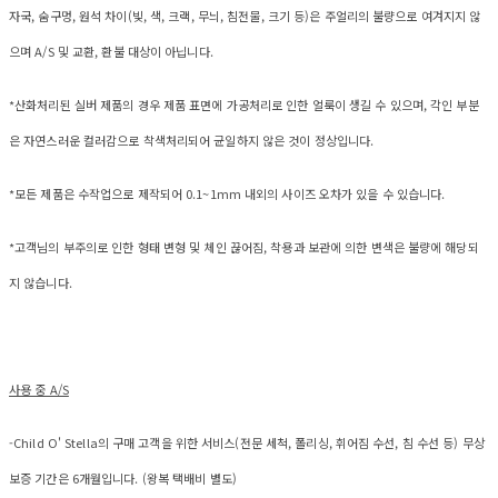
자국, 숨구멍, 원석 차이(빛, 색, 크랙, 무늬, 침전물, 크기 등)은 주얼리의 불량으로 여겨지지 않
으며 A/S 및 교환, 환불 대상이 아닙니다.
*산화처리된 실버 제품의 경우 제품 표면에 가공처리로 인한 얼룩이 생길 수 있으며, 각인 부분
은 자연스러운 컬러감으로 착색처리되어 균일하지 않은 것이 정상입니다.
*모든 제품은 수작업으로 제작되어 0.1~1mm 내외의 사이즈 오차가 있을 수 있습니다.
*고객님의 부주의로 인한 형태 변형 및 체인 끊어짐, 착용과 보관에 의한 변색은 불량에 해당되
지 않습니다.
사용 중 A/S
-Child O' Stella의 구매 고객을 위한 서비스(전문 세척, 폴리싱, 휘어짐 수선, 침 수선 등) 무상
보증 기간은 6개월입니다. (왕복 택배비 별도)