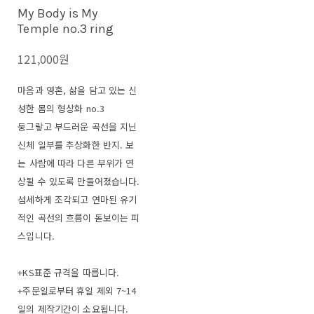
My Body is My
Temple no.3 ring
121,000원
마음과 영혼, 삶을 담고 있는 신
성한 몸의 형상화 no.3
둥그랗고 부드러운 곡선을 지닌
신체 일부를 추상화한 반지. 보
는 사람에 따라 다른 부위가 연
상될 수 있도록 만들어졌습니다.
섬세하게 조각되고 연마된 유기
적인 곡선의 흐름이 돋보이는 피
스입니다.
+KS표준 규격을 따릅니다.
+주문일로부터 휴일 제외 7~14
일의 제작기간이 소요됩니다.