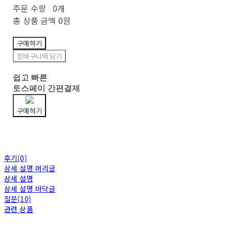
주문 수량
0개
총 상품 금액
0원
구매하기
장바구니에 담기
쉽고 빠른
토스페이 간편결제
구매하기
후기(0)
상세 설명 머리글
상세 설명
상세 설명 바닥글
질문(10)
관련 상품