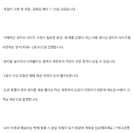
-주얼리 수령 후 주말, 공휴일 제외 7~15일 소요됩니다.
-구매하신 반지의 사이즈 수정이 필요한 경우, 새 제품 교환이 아닌 사용 중이신 반지의 사이즈를
수정하는 방식(최대+-1호수)으로 진행됩니다.
-반지를 늘리거나 이어붙이는 열처리 과정에서 약간의 수정 흔적이 남을 수 있습니다.
-2호수 이상 조절은 형태 파손 우려가 있어 불가능합니다.
-도금 제품의 경우 반지를 새로 폴리싱 하는 과정에서 도금이 지워지기 때문에 재도금 비용이 고
객님 부담으로 발생합니다.
-수리 비용과 배송비는 택배 동봉 시 분실 위험이 있기 때문에 계좌로 입금해주세요. (*하나은행