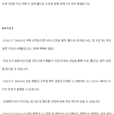
되며 7만원 이상 구매 시 실버 폴리싱 수건과 광목 주머니가 추가 제공됩니다.
NOTICE
-Child O' Stella의 구매 고객을 위한 서비스(전문 세척, 폴리싱, 휘어짐 수선, 침 수선 등) 무상
보증 기간은 6개월입니다. (왕복 택배비 별도)
-무상 A/S 유효기간(상품 구입 이후 6개월)이 지난 뒤라도 상담을 통해 수선, 폴리싱, 관리 안내
를 받으실 수 있습니다.
-Child O' Stella의 모든 제품은 수작업 제작 공정상 미세한 스크래치와 0.1~1mm 내외의 사
이즈 오차가 발생할 수 있습니다.
-상세페이지의 이미지는 모니터 및 핸드폰 사양에 따라 색상 차이가 있을 수 있습니다.
-Child O' Stella 의 모든 제품은 1:1 주문 후 제작되는 오더메이드 제품이기 때문에,
주문 완료